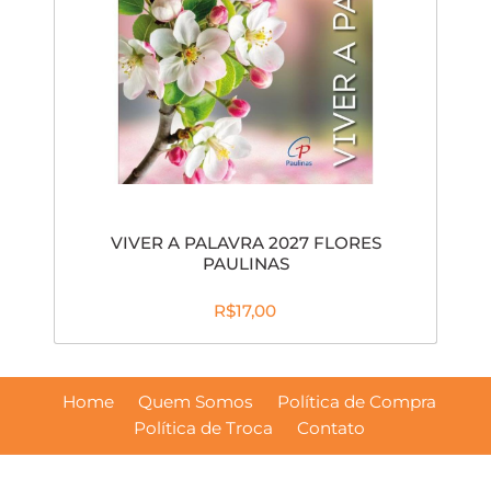
VIVER A PALAVRA 2027 FLORES
PAULINAS
R$17,00
Home
Quem Somos
Política de Compra
Política de Troca
Contato