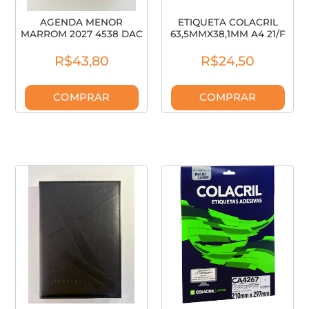
AGENDA MENOR
ETIQUETA COLACRIL
MARROM 2027 4538 DAC
63,5MMX38,1MM A4 21/F
CA4260
R$43,80
R$24,50
COMPRAR
COMPRAR