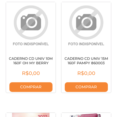
CADERNO CD UNIV 10M
CADERNO CD UNIV 15M
160F OH MY BERRY
160F PAMPY 860003
863002 CADERS
CAPIVARA CA
R$0,00
R$0,00
COMPRAR
COMPRAR