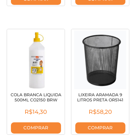
COLA BRANCA LIQUIDA
LIXEIRA ARAMADA 9
500ML CO2150 BRW
LITROS PRETA OR5141
BRW
R$14,30
R$58,20
COMPRAR
COMPRAR