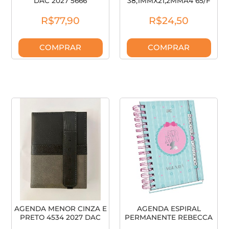
DAC 2027 5666
38,1MMX21,2MMA4 65/F
CA4251
R$77,90
R$24,50
COMPRAR
COMPRAR
AGENDA MENOR CINZA E
AGENDA ESPIRAL
PRETO 4534 2027 DAC
PERMANENTE REBECCA
BONBON 5677 DAC