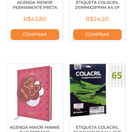
AGENDA MENOR
ETIQUETA COLACRIL
PERMANENTE PRETA
210MMX297MM A4 1/F
DAC 4548
CA4267
R$43,80
R$24,50
COMPRAR
COMPRAR
AGENDA MAIOR MINNIE
ETIQUETA COLACRIL