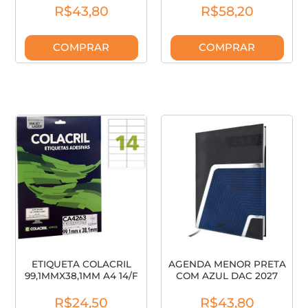
R$43,80
R$58,20
COMPRAR
COMPRAR
ETIQUETA COLACRIL
AGENDA MENOR PRETA
99,1MMX38,1MM A4 14/F
COM AZUL DAC 2027
CA4263
4542
R$24,50
R$43,80