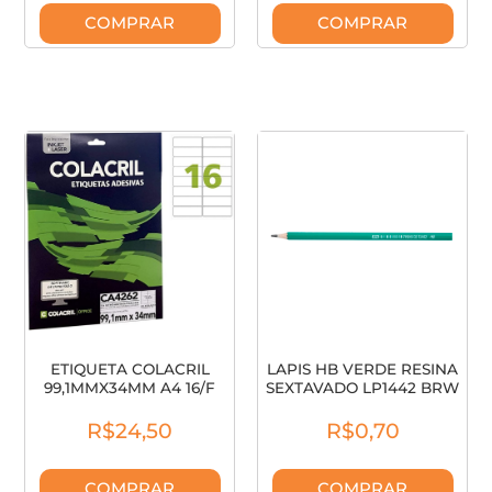
COMPRAR
COMPRAR
ETIQUETA COLACRIL
LAPIS HB VERDE RESINA
99,1MMX34MM A4 16/F
SEXTAVADO LP1442 BRW
CA4262
R$24,50
R$0,70
COMPRAR
COMPRAR