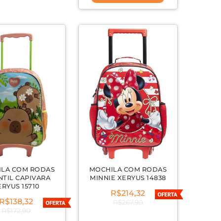
ILA COM RODAS
MOCHILA COM RODAS
NTIL CAPIVARA
MINNIE XERYUS 14838
ERYUS 15710
R$214,32
R$138,32
R$267,90
R$172,90