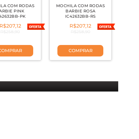
ILA COM RODAS
MOCHILA COM RODAS
ARBIE PINK
BARBIE ROSA
42632BB-PK
IC42632BB-RS
R$207,12
R$207,12
R$258,90
R$258,90
COMPRAR
COMPRAR