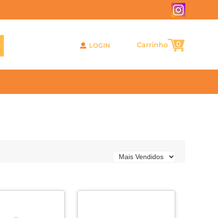
0
LOGIN