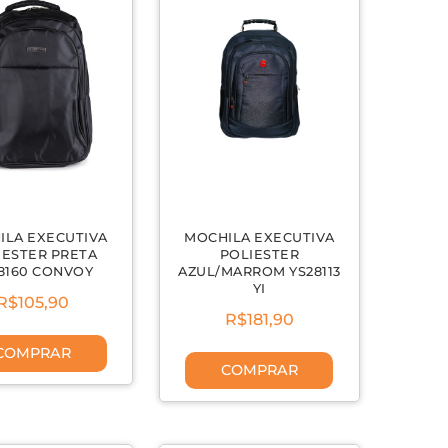
ILA EXECUTIVA
MOCHILA EXECUTIVA
IESTER PRETA
POLIESTER
8160 CONVOY
AZUL/MARROM YS28113
YI
R$105,90
R$181,90
COMPRAR
COMPRAR