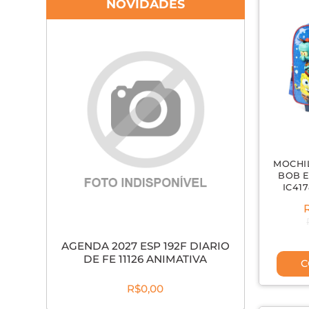
NOVIDADES
MOCHI
BOB 
IC41
AGENDA 2027 ESP 192F DIARIO
DE FE 11126 ANIMATIVA
C
R$0,00