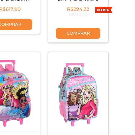
R$617,90
R$294,32
R$367,90
COMPRAR
COMPRAR