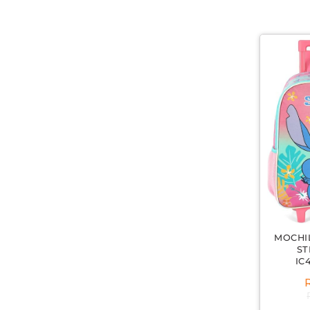
MOCHI
ST
IC