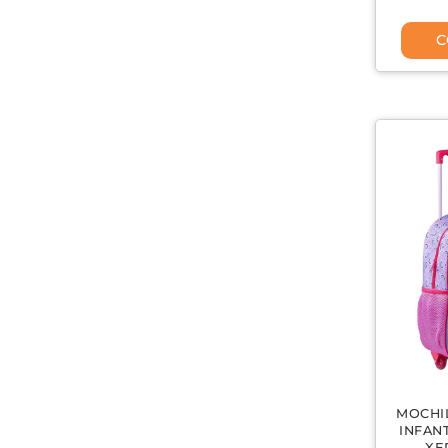
C
MOCHI
INFAN
XE