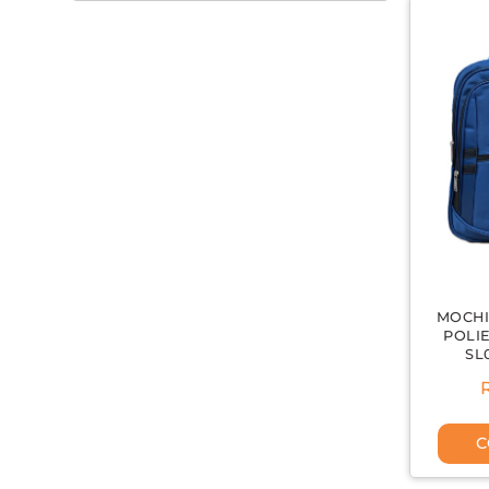
MOCHI
POLIE
SL
C