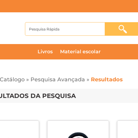
livros
material escolar
Catálogo
»
Pesquisa Avançada
»
Resultados
ULTADOS DA PESQUISA