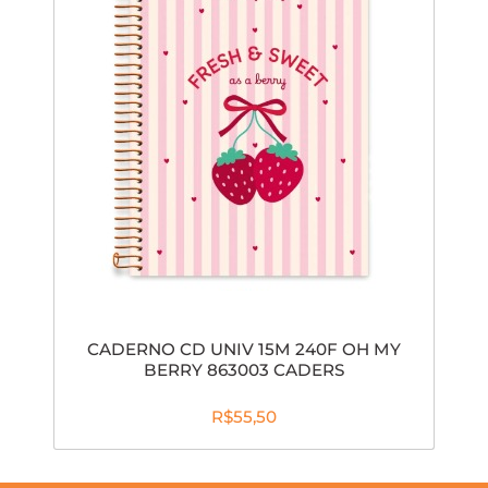
CADERNO CD UNIV 15M 240F OH MY
BERRY 863003 CADERS
R$55,50