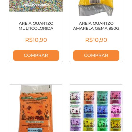
AREIA QUARTZO
AREIA QUARTZO
MULTICOLORIDA
AMARELA GEMA 950G
7898931244593
7898931244500
R$10,90
R$10,90
COMPRAR
COMPRAR