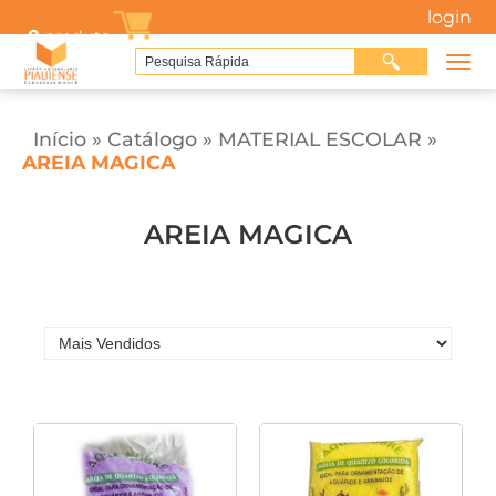
login
0
produto
Início
»
Catálogo
»
MATERIAL ESCOLAR
»
AREIA MAGICA
AREIA MAGICA