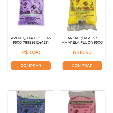
AREIA QUARTZO LILAS
AREIA QUARTZO
950G 7898931244531
AMARELA FLUOR 950G
7898931244609
R$10,90
R$10,90
COMPRAR
COMPRAR