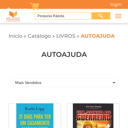
login
0
produto
Início
»
Catálogo
»
LIVROS
»
AUTOAJUDA
AUTOAJUDA