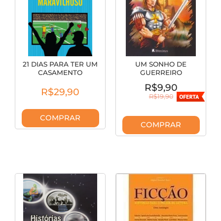
21 DIAS PARA TER UM
UM SONHO DE
CASAMENTO
GUERREIRO
MARAVILHOSO
R$9,90
R$29,90
R$19,90
COMPRAR
COMPRAR