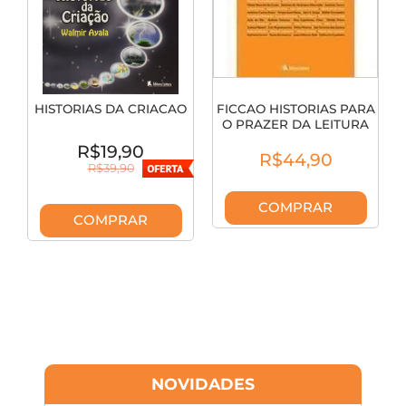
HISTORIAS DA CRIACAO
FICCAO HISTORIAS PARA
O PRAZER DA LEITURA
R$19,90
R$44,90
R$39,90
COMPRAR
COMPRAR
NOVIDADES