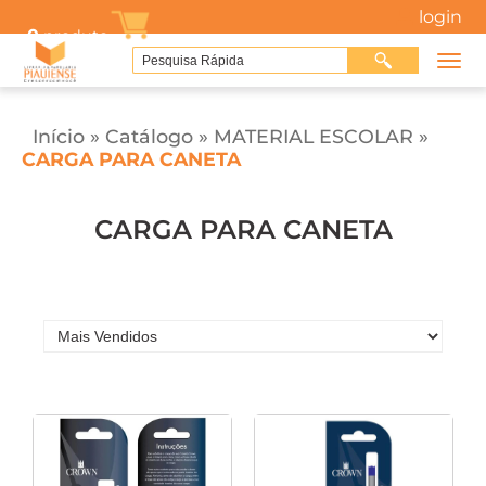
login
0
produto
Início
»
Catálogo
»
MATERIAL ESCOLAR
»
CARGA PARA CANETA
CARGA PARA CANETA