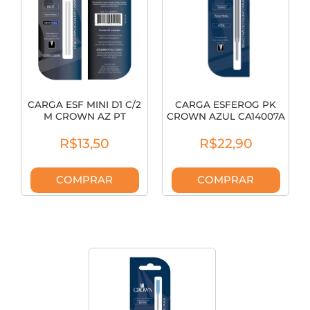
CARGA ESF MINI D1 C/2
CARGA ESFEROG PK
M CROWN AZ PT
CROWN AZUL CA14007A
CA16005N
R$13,50
R$22,90
COMPRAR
COMPRAR