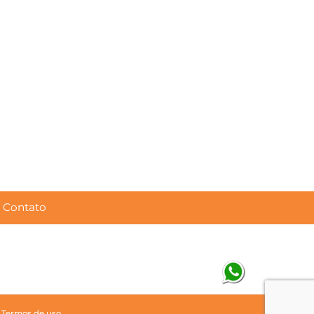
Contato
|
Termos de uso