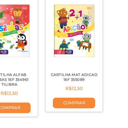
TILHA ALFAB
CARTILHA MAT ADICAO
BAS 16F 354961
16F 355089
TILIBRA
R$12,50
R$12,50
COMPRAR
COMPRAR