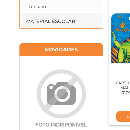
turismo
MATERIAL ESCOLAR
NOVIDADES
CARTI
MAL
317
C