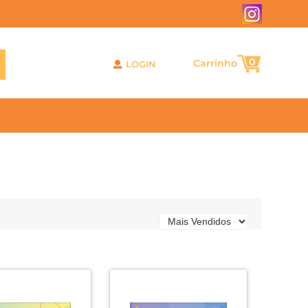
0
LOGIN