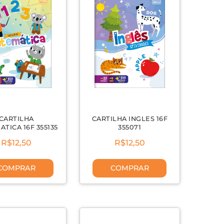
CARTILHA
CARTILHA INGLES 16F
TICA 16F 355135
355071
R$12,50
R$12,50
COMPRAR
COMPRAR