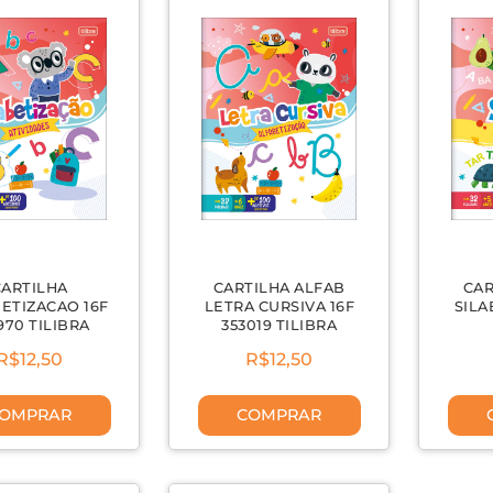
CARTILHA
CARTILHA ALFAB
CAR
ETIZACAO 16F
LETRA CURSIVA 16F
SILA
970 TILIBRA
353019 TILIBRA
R$12,50
R$12,50
OMPRAR
COMPRAR