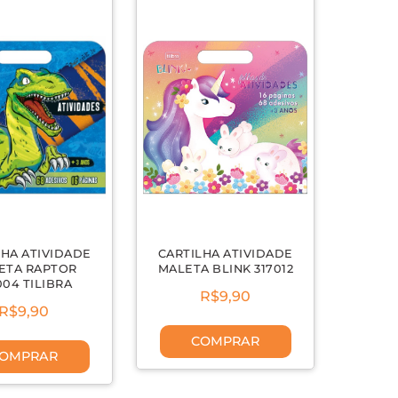
LHA ATIVIDADE
CARTILHA ATIVIDADE
ETA RAPTOR
MALETA BLINK 317012
004 TILIBRA
R$9,90
R$9,90
COMPRAR
OMPRAR