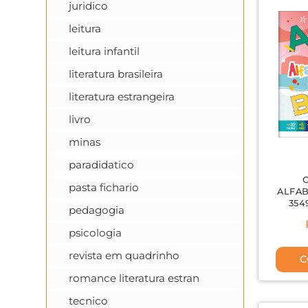
juridico
leitura
leitura infantil
literatura brasileira
literatura estrangeira
livro
minas
paradidatico
pasta fichario
ALFAB
354
pedagogia
psicologia
revista em quadrinho
C
romance literatura estran
tecnico