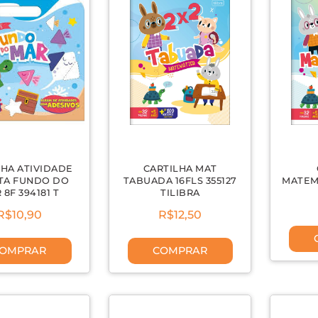
LHA ATIVIDADE
CARTILHA MAT
TA FUNDO DO
TABUADA 16FLS 355127
MATEMA
 8F 394181 T
TILIBRA
R$10,90
R$12,50
OMPRAR
COMPRAR