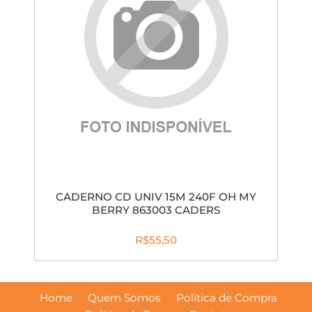
CADERNO CD UNIV 15M 240F OH MY
BERRY 863003 CADERS
R$55,50
Home
Quem Somos
Política de Compra