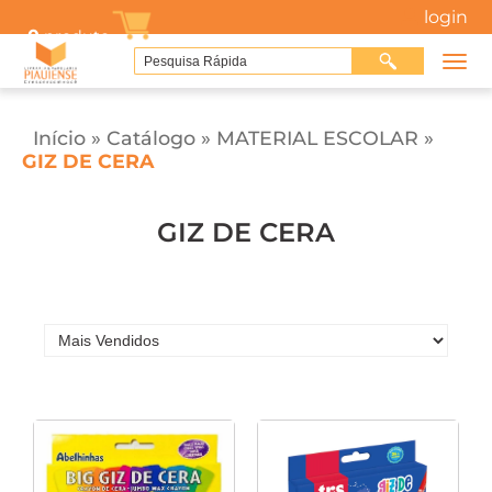
login
0
produto
Início
»
Catálogo
»
MATERIAL ESCOLAR
»
GIZ DE CERA
GIZ DE CERA