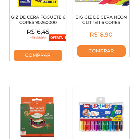
GIZ DE CERA FOGUETE 6
BIG GIZ DE CERA NEON
CORES 90260000
GLITTER 6 CORES
98060000
R$16,45
R$18,90
R$23,50
COMPRAR
COMPRAR