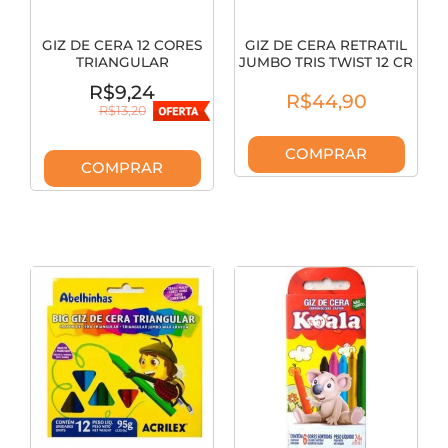
GIZ DE CERA 12 CORES
GIZ DE CERA RETRATIL
TRIANGULAR
JUMBO TRIS TWIST 12 CR
NEON/METALICO 4190
659343
R$9,24
R$44,90
R$13,20
COMPRAR
COMPRAR