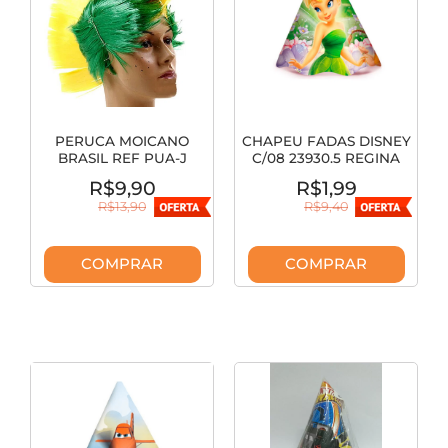
PERUCA MOICANO
CHAPEU FADAS DISNEY
BRASIL REF PUA-J
C/08 23930.5 REGINA
R$9,90
R$1,99
R$13,90
R$9,40
COMPRAR
COMPRAR