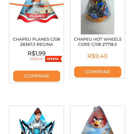
CHAPEU PLANES C/08
CHAPEU HOT WHEELS
28367.3 REGINA
CORE C/08 27718.5
REGINA
R$1,99
R$9,40
R$9,40
COMPRAR
COMPRAR