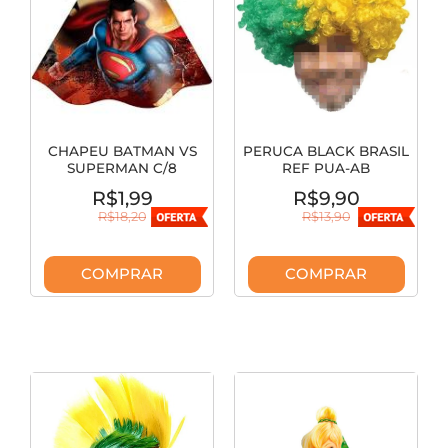
CHAPEU BATMAN VS
PERUCA BLACK BRASIL
SUPERMAN C/8
REF PUA-AB
FESTCOLOR
R$1,99
R$9,90
R$18,20
R$13,90
COMPRAR
COMPRAR