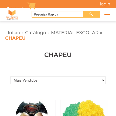
login
0
produto
Início
»
Catálogo
»
MATERIAL ESCOLAR
»
CHAPEU
CHAPEU