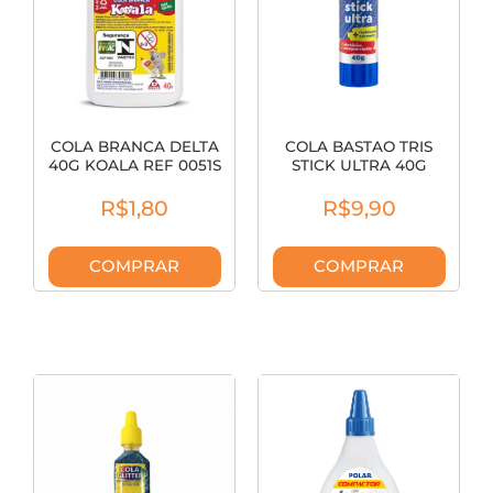
COLA BRANCA DELTA
COLA BASTAO TRIS
40G KOALA REF 0051S
STICK ULTRA 40G
SHRINK 681252
R$1,80
R$9,90
COMPRAR
COMPRAR