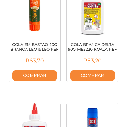
COLA EM BASTAO 40G
COLA BRANCA DELTA
BRANCA LEO & LEO REF
90G ME5220 KOALA REF
4545
0052S
R$3,70
R$3,20
COMPRAR
COMPRAR