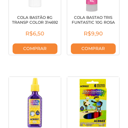
COLA BASTÃO 8G
COLA BASTAO TRIS
TRANSP COLOR 314692
FUNTASTIC 10G ROSA
607405RS
R$6,50
R$9,90
COMPRAR
COMPRAR