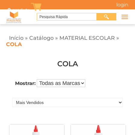
login
0
produto
Início
»
Catálogo
»
MATERIAL ESCOLAR
»
COLA
COLA
Mostrar: