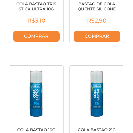
COLA BASTAO TRIS
BASTAO DE COLA
STICK ULTRA 10G
QUENTE SILICONE
SHRINK 681276
GROSSO 11MM 5.5900
R$3,10
R$2,90
COMPRAR
COMPRAR
COLA BASTAO 10G
COLA BASTAO 21G