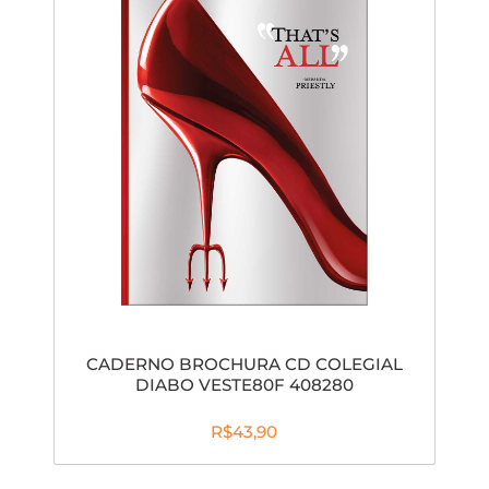
CADERNO BROCHURA CD COLEGIAL
DIABO VESTE80F 408280
R$43,90