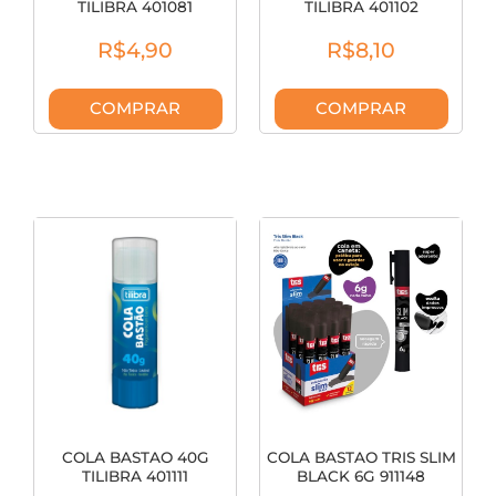
TILIBRA 401081
TILIBRA 401102
R$4,90
R$8,10
COMPRAR
COMPRAR
COLA BASTAO 40G
COLA BASTAO TRIS SLIM
TILIBRA 401111
BLACK 6G 911148