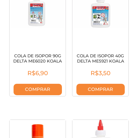
COLA DE ISOPOR 90G
COLA DE ISOPOR 40G
DELTA ME6020 KOALA
DELTA ME5921 KOALA
REF 00605
REF 00595
R$6,90
R$3,50
COMPRAR
COMPRAR