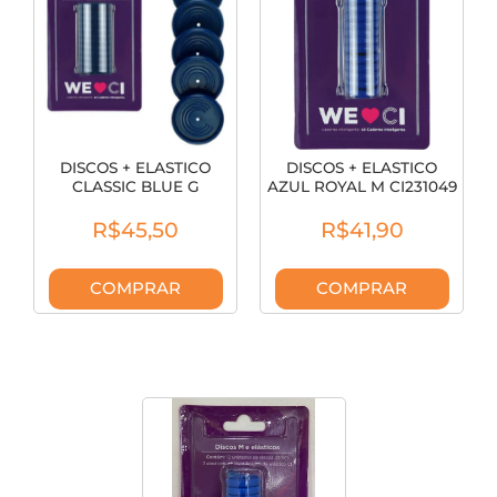
DISCOS + ELASTICO
DISCOS + ELASTICO
CLASSIC BLUE G
AZUL ROYAL M CI231049
CI312042
R$45,50
R$41,90
COMPRAR
COMPRAR