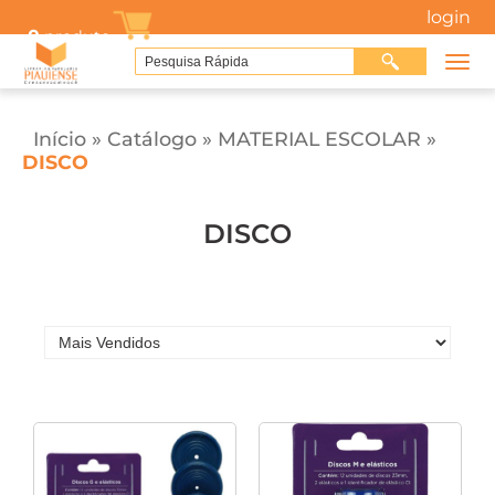
login
0
produto
Início
»
Catálogo
»
MATERIAL ESCOLAR
»
DISCO
DISCO