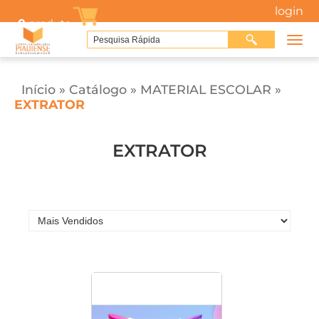
login
0
produto
Início
»
Catálogo
»
MATERIAL ESCOLAR
»
EXTRATOR
EXTRATOR