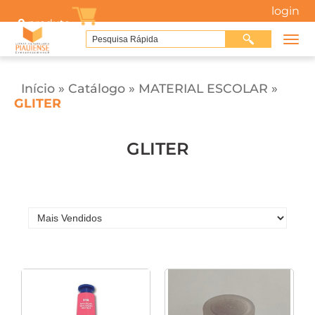
login
0
produto
Início
»
Catálogo
»
MATERIAL ESCOLAR
»
GLITER
GLITER