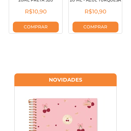
20ML PRETA 320
20 ML - AZUL TURQUESA
131230320
363
R$10,90
R$10,90
COMPRAR
COMPRAR
NOVIDADES