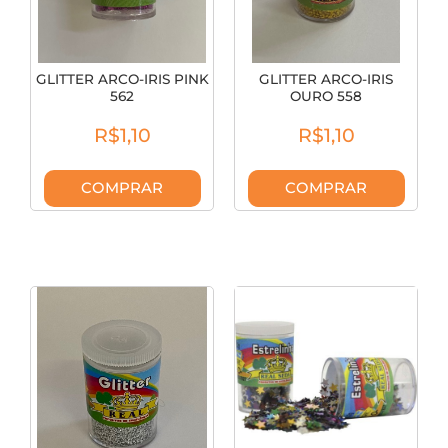
GLITTER ARCO-IRIS PINK
GLITTER ARCO-IRIS
562
OURO 558
R$1,10
R$1,10
COMPRAR
COMPRAR