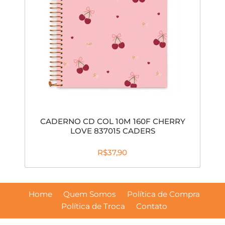
CADERNO CD COL 10M 160F CHERRY
LOVE 837015 CADERS
R$37,90
Home
Quem Somos
Política de Compra
Política de Troca
Contato