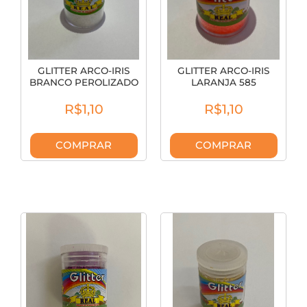
GLITTER ARCO-IRIS
GLITTER ARCO-IRIS
BRANCO PEROLIZADO
LARANJA 585
564
R$1,10
R$1,10
COMPRAR
COMPRAR