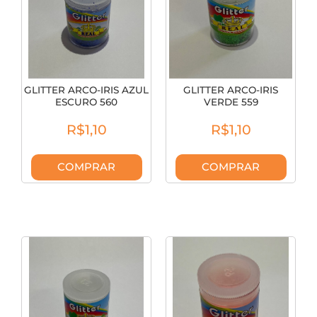
GLITTER ARCO-IRIS AZUL
GLITTER ARCO-IRIS
ESCURO 560
VERDE 559
R$1,10
R$1,10
COMPRAR
COMPRAR