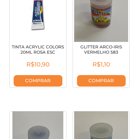
TINTA ACRYLIC COLORS
GLITTER ARCO-IRIS
20ML ROSA ESC
VERMELHO 583
131230316
R$10,90
R$1,10
COMPRAR
COMPRAR