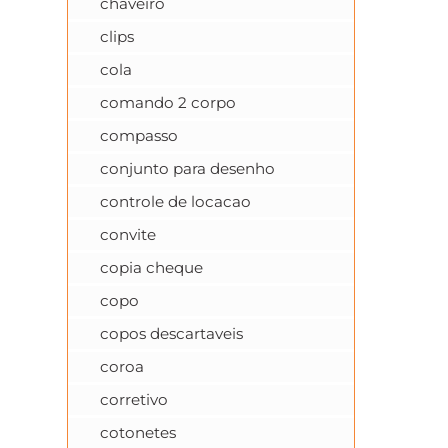
chaveiro
clips
cola
comando 2 corpo
compasso
conjunto para desenho
controle de locacao
convite
copia cheque
copo
copos descartaveis
coroa
corretivo
cotonetes