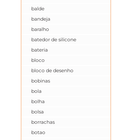
balde
bandeja
baralho
batedor de silicone
bateria
bloco
bloco de desenho
bobinas
bola
bolha
bolsa
borrachas
botao