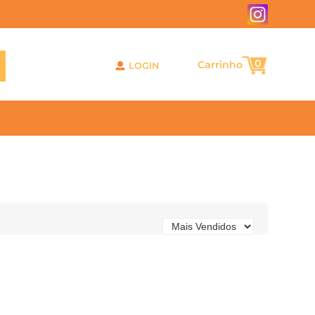
0
LOGIN