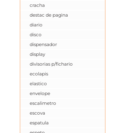
cracha
destac de pagina
diario
disco
dispensador
display
divisorias p/fichario
ecolapis
elastico
envelope
escalimetro
escova
espatula
espeto