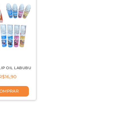
LIP OIL LABUBU
R$16,90
OMPRAR