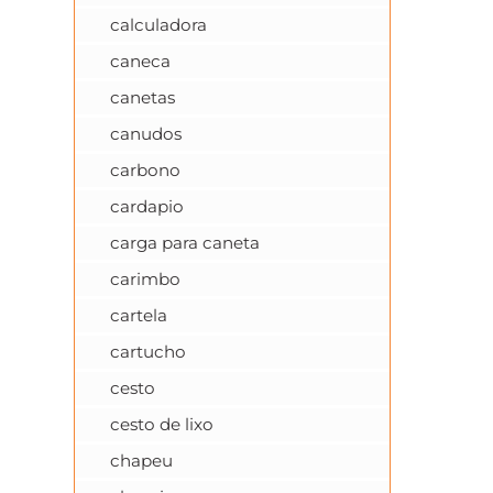
calculadora
caneca
canetas
canudos
carbono
cardapio
carga para caneta
carimbo
cartela
cartucho
cesto
cesto de lixo
chapeu