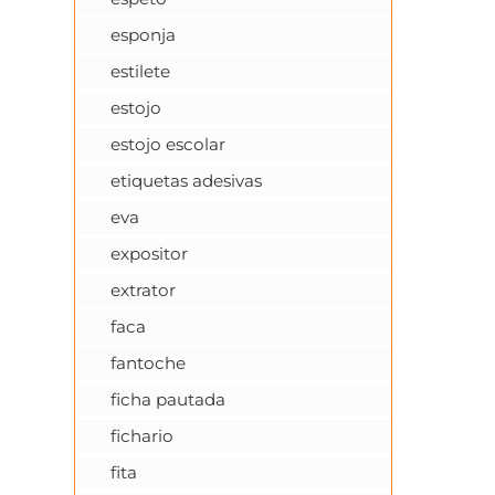
esponja
estilete
estojo
estojo escolar
etiquetas adesivas
eva
expositor
extrator
faca
fantoche
ficha pautada
fichario
fita