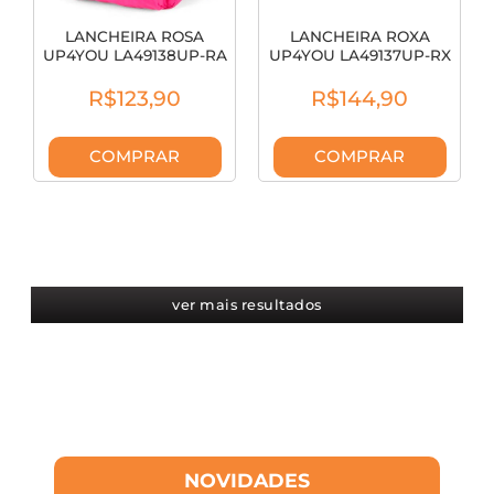
LANCHEIRA ROSA
LANCHEIRA ROXA
UP4YOU LA49138UP-RA
UP4YOU LA49137UP-RX
R$123,90
R$144,90
COMPRAR
COMPRAR
ver mais resultados
NOVIDADES