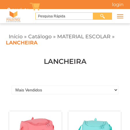
login
0
produto
Início
»
Catálogo
»
MATERIAL ESCOLAR
»
LANCHEIRA
LANCHEIRA