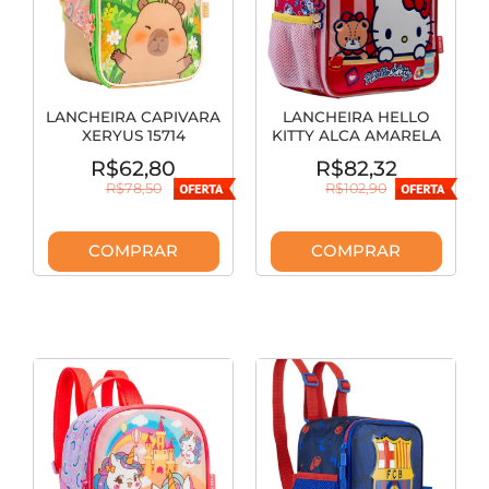
LANCHEIRA CAPIVARA
LANCHEIRA HELLO
XERYUS 15714
KITTY ALCA AMARELA
XERYUS 15384
R$62,80
R$82,32
R$78,50
R$102,90
COMPRAR
COMPRAR