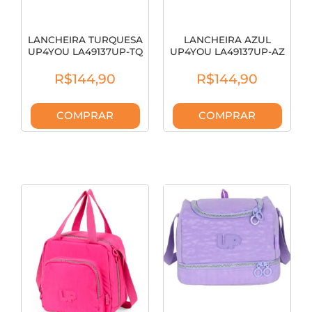
LANCHEIRA TURQUESA
LANCHEIRA AZUL
UP4YOU LA49137UP-TQ
UP4YOU LA49137UP-AZ
R$144,90
R$144,90
COMPRAR
COMPRAR