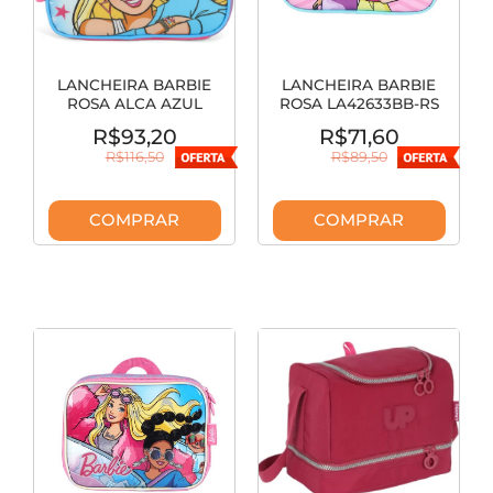
LANCHEIRA BARBIE
LANCHEIRA BARBIE
ROSA ALCA AZUL
ROSA LA42633BB-RS
LA42643BB-RS
R$93,20
R$71,60
R$116,50
R$89,50
COMPRAR
COMPRAR