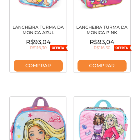
LANCHEIRA TURMA DA
LANCHEIRA TURMA DA
MONICA AZUL
MONICA PINK
LA42493MN-AZ
LA42493MN-PK
R$93,04
R$93,04
R$116,30
R$116,30
COMPRAR
COMPRAR