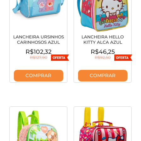
LANCHEIRA URSINHOS
LANCHEIRA HELLO
CARINHOSOS AZUL
KITTY ALCA AZUL
LA42513UC-AZ
XERYUS 13534
R$102,32
R$46,25
R$127,90
R$92,50
COMPRAR
COMPRAR