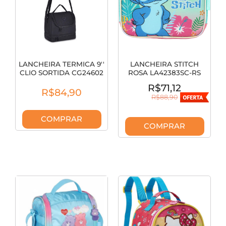
LANCHEIRA TERMICA 9''
LANCHEIRA STITCH
CLIO SORTIDA CG24602
ROSA LA42383SC-RS
R$71,12
R$84,90
R$88,90
COMPRAR
COMPRAR