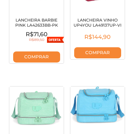
LANCHEIRA BARBIE
LANCHEIRA VINHO
PINK LA42633BB-PK
UP4YOU LA49137UP-VI
R$71,60
R$144,90
R$89,50
COMPRAR
COMPRAR