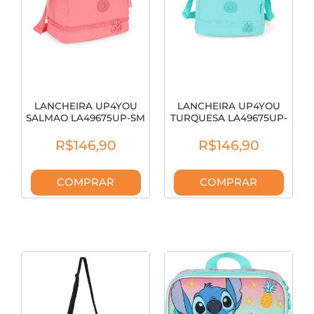
LANCHEIRA UP4YOU
LANCHEIRA UP4YOU
SALMAO LA49675UP-SM
TURQUESA LA49675UP-
TQ
R$146,90
R$146,90
COMPRAR
COMPRAR