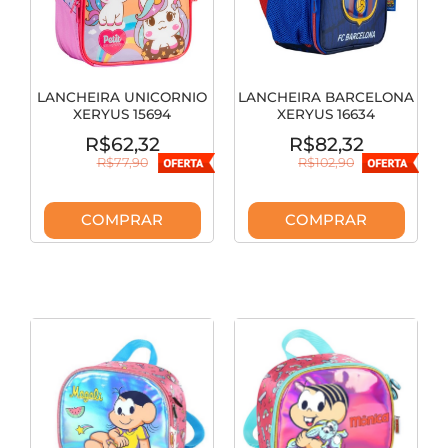
LANCHEIRA UNICORNIO
LANCHEIRA BARCELONA
XERYUS 15694
XERYUS 16634
R$62,32
R$82,32
R$77,90
R$102,90
COMPRAR
COMPRAR