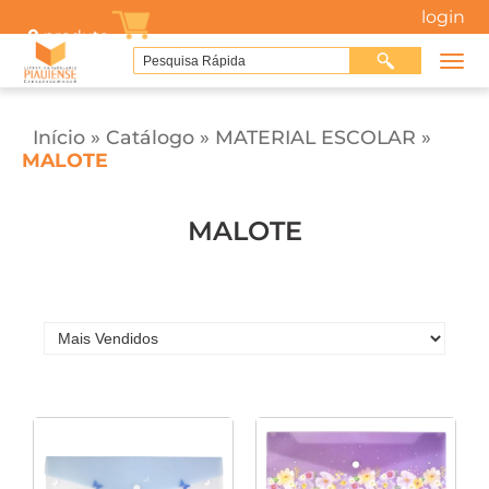
login
0
produto
Início
»
Catálogo
»
MATERIAL ESCOLAR
»
MALOTE
MALOTE