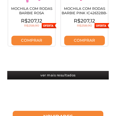
MOCHILA COM RODAS
MOCHILA COM RODAS
BARBIE ROSA
BARBIE PINK IC42632BB-
IC42632BB-RS
PK
R$207,12
R$207,12
R$258,90
R$258,90
COMPRAR
COMPRAR
ver mais resultados