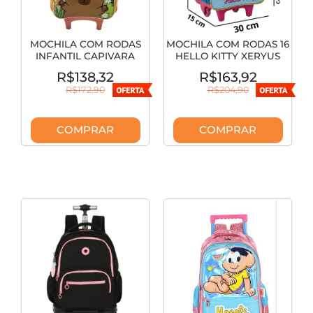
MOCHILA COM RODAS
MOCHILA COM RODAS 16
INFANTIL CAPIVARA
HELLO KITTY XERYUS
XERYUS 15710
15386
R$138,32
R$163,92
R$172,90
R$204,90
COMPRAR
COMPRAR