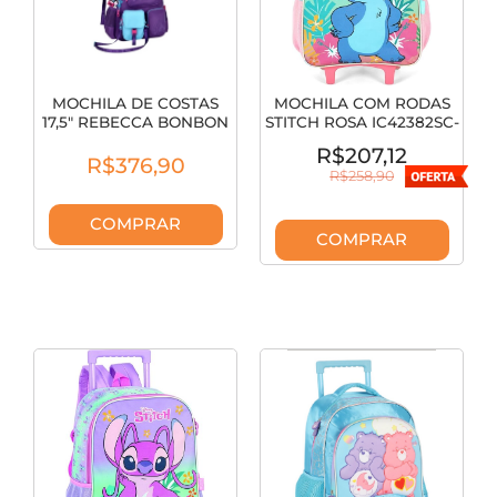
MOCHILA DE COSTAS
MOCHILA COM RODAS
17,5" REBECCA BONBON
STITCH ROSA IC42382SC-
RB26223
RS
R$207,12
R$376,90
R$258,90
COMPRAR
COMPRAR