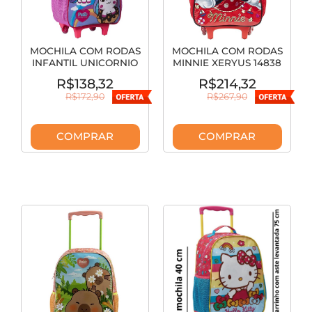
MOCHILA COM RODAS
MOCHILA COM RODAS
INFANTIL UNICORNIO
MINNIE XERYUS 14838
XERYUS 15690
R$138,32
R$214,32
R$172,90
R$267,90
COMPRAR
COMPRAR