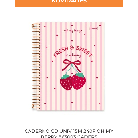
NOVIDADES
CADERNO CD UNIV 15M 240F OH MY
BERRY 863003 CADERS