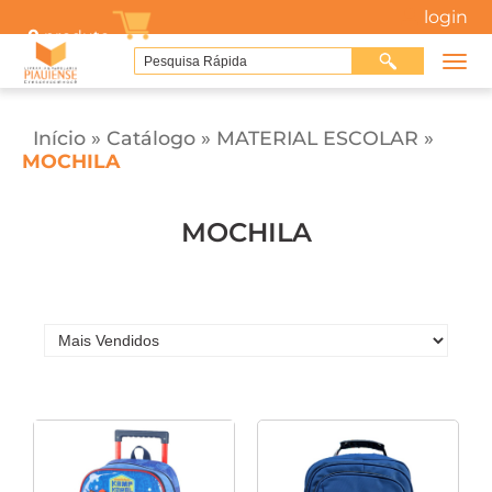
login
0
produto
Início
»
Catálogo
»
MATERIAL ESCOLAR
»
MOCHILA
MOCHILA