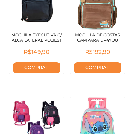
MOCHILA EXECUTIVA C/
MOCHILA DE COSTAS
ALCA LATERAL POLIEST
CAPIVARA UP4YOU
PTA SL0
VERDE MS49651UP
R$149,90
R$192,90
COMPRAR
COMPRAR