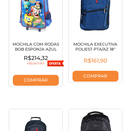
MOCHILA COM RODAS
MOCHILA EXECUTIVA
BOB ESPONJA AZUL
POLIEST PTA/AZ 18"
IC41782BE0200UN
SL04057 YINS
R$214,32
R$161,90
R$267,90
COMPRAR
COMPRAR