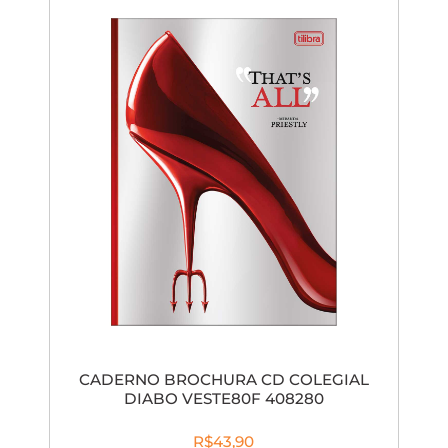
CADERNO BROCHURA CD COLEGIAL
DIABO VESTE80F 408280
R$43,90