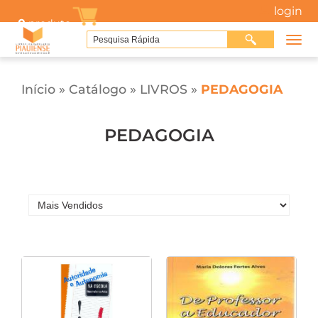
login
0
produto
Início
»
Catálogo
»
LIVROS
»
PEDAGOGIA
PEDAGOGIA