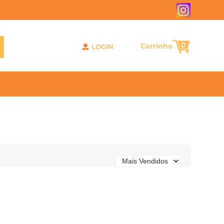
0
LOGIN