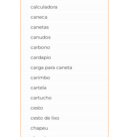
calculadora
caneca
canetas
canudos
carbono
cardapio
carga para caneta
carimbo
cartela
cartucho
cesto
cesto de lixo
chapeu