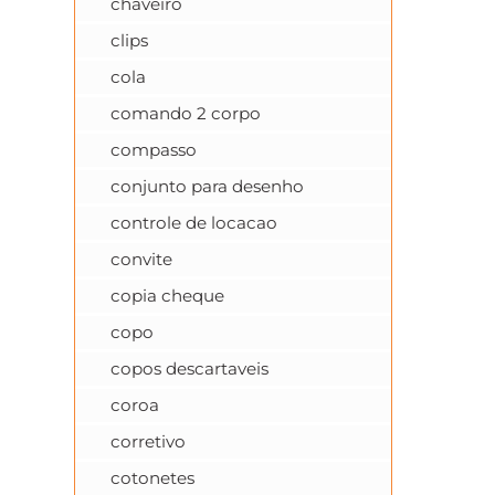
chaveiro
clips
cola
comando 2 corpo
compasso
conjunto para desenho
controle de locacao
convite
copia cheque
copo
copos descartaveis
coroa
corretivo
cotonetes