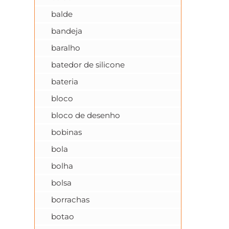
balde
bandeja
baralho
batedor de silicone
bateria
bloco
bloco de desenho
bobinas
bola
bolha
bolsa
borrachas
botao