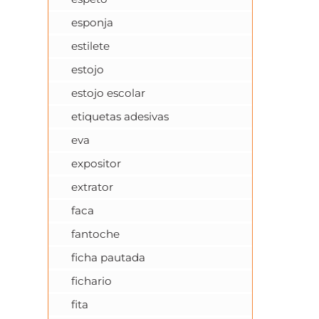
esponja
estilete
estojo
estojo escolar
etiquetas adesivas
eva
expositor
extrator
faca
fantoche
ficha pautada
fichario
fita