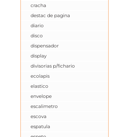
cracha
destac de pagina
diario
disco
dispensador
display
divisorias p/fichario
ecolapis
elastico
envelope
escalimetro
escova
espatula
espeto