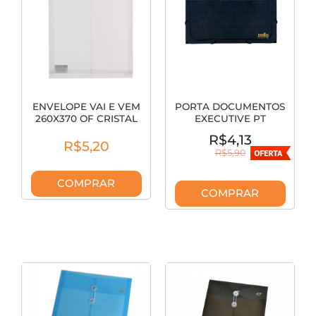
ENVELOPE VAI E VEM
PORTA DOCUMENTOS
260X370 OF CRISTAL
EXECUTIVE PT
1061.CR
0683.P.0030
R$4,13
R$5,20
R$5,90
COMPRAR
COMPRAR