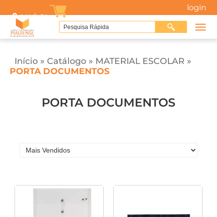
login
0
produto
Início
»
Catálogo
»
MATERIAL ESCOLAR
»
PORTA DOCUMENTOS
PORTA DOCUMENTOS