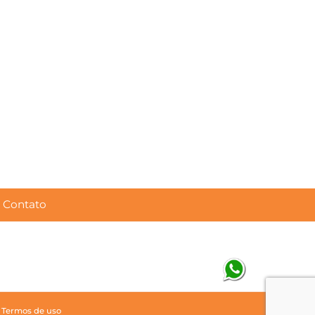
Contato
|
Termos de uso