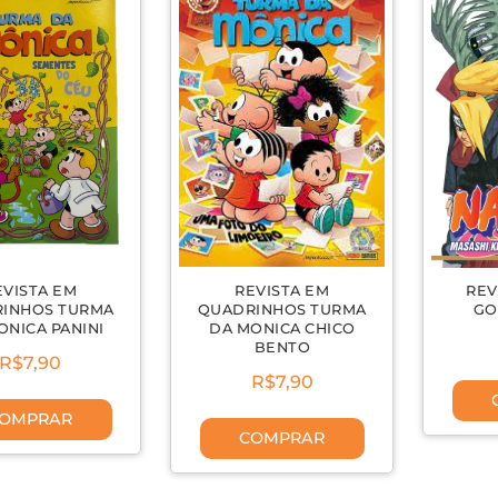
EVISTA EM
REVISTA EM
REV
INHOS TURMA
QUADRINHOS TURMA
GO
ONICA PANINI
DA MONICA CHICO
BENTO
R$7,90
R$7,90
OMPRAR
COMPRAR