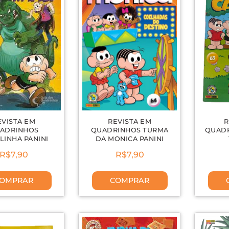
EVISTA EM
REVISTA EM
R
ADRINHOS
QUADRINHOS TURMA
QUADR
LINHA PANINI
DA MONICA PANINI
R$7,90
R$7,90
OMPRAR
COMPRAR