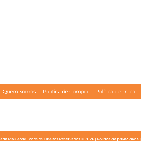
Quem Somos
Política de Compra
Política de Troca
laria Piauiense
Todos os Direitos Reservados © 2026 |
Política de privacidade