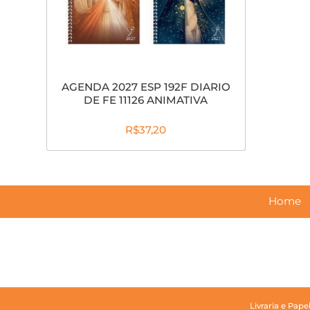
AGENDA 2027 ESP 192F DIARIO
DE FE 11126 ANIMATIVA
R$37,20
Home
Livraria e Pape