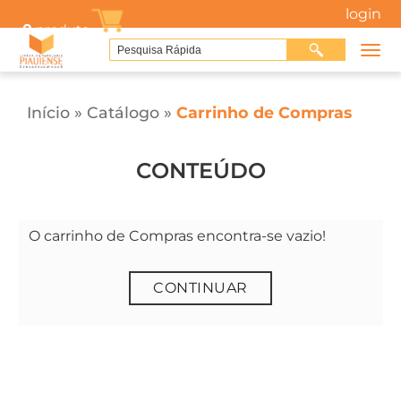
login
0
produto
Início
»
Catálogo
»
Carrinho de Compras
CONTEÚDO
O carrinho de Compras encontra-se vazio!
CONTINUAR