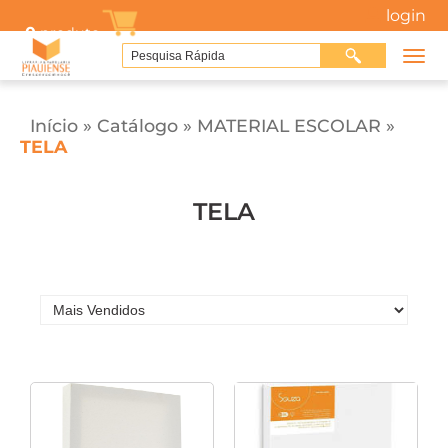
login
0
produto
Início
»
Catálogo
»
MATERIAL ESCOLAR
»
TELA
TELA