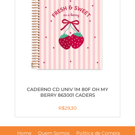
CADERNO CD UNIV 1M 80F OH MY
BERRY 863001 CADERS
R$29,30
Home
Quem Somos
Política de Compra