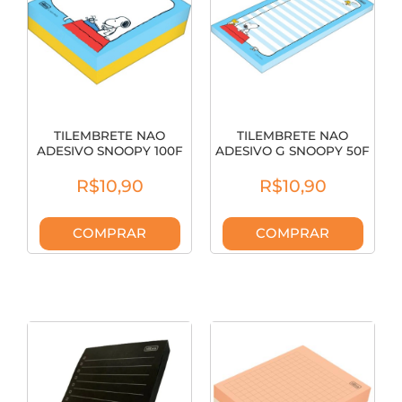
TILEMBRETE NAO
TILEMBRETE NAO
ADESIVO SNOOPY 100F
ADESIVO G SNOOPY 50F
395196
75G 395412
R$10,90
R$10,90
COMPRAR
COMPRAR