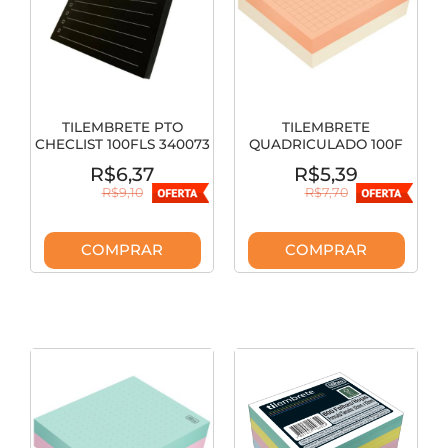
TILEMBRETE PTO
TILEMBRETE
CHECLIST 100FLS 340073
QUADRICULADO 100F
327531
R$6,37
R$5,39
R$9,10
R$7,70
COMPRAR
COMPRAR