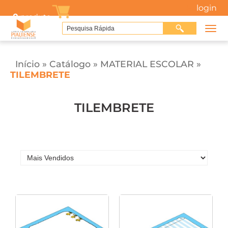
login
0
produto
Início
»
Catálogo
»
MATERIAL ESCOLAR
»
TILEMBRETE
TILEMBRETE