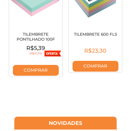
TILEMBRETE
TILEMBRETE 600 FLS
PONTILHADO 100F
327522
R$5,39
R$23,30
R$7,70
COMPRAR
COMPRAR
NOVIDADES